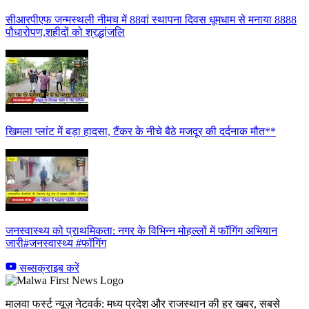
सीआरपीएफ जन्मस्थली नीमच में 88वां स्थापना दिवस धूमधाम से मनाया 8888
पौधारोपण,शहीदों को श्रद्धांजलि
खिमला प्लांट में बड़ा हादसा, टैंकर के नीचे बैठे मजदूर की दर्दनाक मौत**
जनस्वास्थ्य को प्राथमिकता: नगर के विभिन्न मोहल्लों में फॉगिंग अभियान
जारी#जनस्वास्थ्य #फॉगिंग
सब्सक्राइब करें
मालवा फर्स्ट न्यूज़ नेटवर्क: मध्य प्रदेश और राजस्थान की हर खबर, सबसे