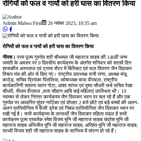
रोगियों को फल व गायों को हरी घास का वितरण किया
Admin Malwa First
26 नवंबर 2023
,
10:35 am
रोगियों को फल व गायों को हरी घास का वितरण किया
नीमच।
परम पूज्य गुरुदेव श्री चौथमल जी महाराज साहब की 146वीं जन्म
जयंती के अवसर पर 9 दिवसीय कार्यक्रम के अंतर्गत शनिवार को सातवें दिन
शासकीय अस्पताल एवं ट्रामा सेंटर में बिस्किट एवं फल वितरण जैन दिवाकर
विचार मंच की ओर से किए गए। राष्ट्रीय उपाध्यक्ष रानी राणा, अध्यक्ष मंजू
काठेड़, सचिव प्रियंका पितलिया, कोषाध्यक्ष माया वीरवाल, राष्ट्रीय
कार्यकारिणी सदस्य जतन गोटा, आशा सांभर एवं पुष्पा चौधरी सर्च सचिव रेखा
चौधरी, नीलम वीरवाल ,लता चौहान आदि कई महिलाएं उपस्थित थी। 19
नवम्बर से लेकर निरंतर कार्यक्रम जैन दिवाकर भवन पर चल रहे हैं और एक
गुरुदेव पर आधारित सुंदर नाटिका एवं दोपहर 2 बजे छोटे एवं बड़े बच्चों की अलग-
अलग प्रतियोगिता में फैंसी ड्रेस एवं निबंध प्रतियोगिता जैन दिवाकर भवन पर
रखी गई है। सभी कार्यक्रम के लाभार्थी जैन दिवाकर महिला मंडल है सभी
कार्यक्रम पूज्य प्रवर्तक रमेश विजय मुनि जी महाराज साहब चंद्रेश मुनि जी
महाराज साहब अभिजीत मुनि जी महाराज साहब, अरिहंत मुनि जी महाराज साहब,
साध्वी विजय श्री जी महाराज साहब के सानिध्य में संपन्न हो रहे हैं।