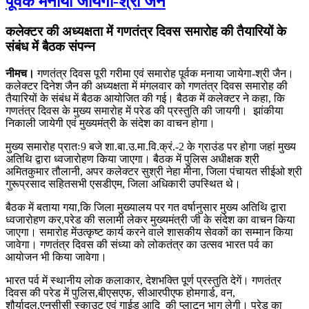
पूर्वक मनाया जायेगा-श्री जैन
कलेक्टर की अध्यक्षता में गणतंत्र दिवस समारोह की तैयारियों के
संबंध में बैठक संपन्न
नीमच।
गणतंत्र दिवस पूरी गरीमा एवं समारोह पूर्वक मनाया जायेगा-श्री जैन।
कलेक्टर दिनेश जैन की अध्यक्षता में मंगलवार को गणतंत्र दिवस समारोह की
तैयारियों के संबंध में बैठक आयोजित की गई। बैठक में कलेक्टर ने कहा, कि
गणतंत्र दिवस के मुख्य समारोह में परेड की प्रस्तुति की जायगी। झांकीया
निकाली जायेगी एवं मुख्यमंत्री के संदेश का वाचन होगा।
मुख्य समारोह प्रातः9 बजे शा.बा.उ.मा.वि.क्रं.-2 के ग्राउंड पर होगा जहां मुख्य
अतिथि द्वारा ध्वजारोहण किया जाएगा। बैठक में पु‍लिस अधीक्षक श्री
अमितकुमार तौलानी, अपर कलेक्टर सुश्री नेहा मीना, जिला पंचायत सीईओ श्री
गुरूप्रसाद सहितसभी एसडीएम, जिला अधिकारी उपस्थित थे।
बैठक में बताया गया,कि जिला मुख्यालय पर गत वर्षानुसार मुख्य अतिथि द्वारा
ध्वजारोहण कर,परेड की सलामी लेकर मुख्यमंत्री जी के संदेश का वाचन किया
जाएगा। समारोह मेंउत्कृष्ट कार्य करने वाले शासकीय सेवकों का सम्मान किया
जावेगा। गणतंत्र दिवस की संध्या को लोकतंत्र का उत्स‍व भारत पर्व का
आयोजन भी किया जावेगा।
भारत पर्व में स्थानीय लोक कलाकार, देशभक्ति पूर्ण प्रस्तुति देगें। गणतंत्र
दिवस की परेड में पुलिस,बीएसएफ, सीआरपीएफ होमगार्ड, वन,
शौर्यादल,एनसीसी स्‍काउट एवं गाईड आदि की प्लाटून भाग लेगी। परेड का