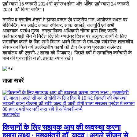
पूर्वाभ्यास 15 जनवरी 2024 से प्रारम्भ होगा और अंतिम पूर्वाभ्यास 24 जनवरी
2024 को किया जावेगा।
नगरीय व ग्रामीण क्षेत्रों में झण्डा वन्दन एंव राष्ट्रीय गान, आयोजन स्थल पर
बेरिकेटिंग, मंच लाईट लाउड स्‍पीकर, साफ-सफाई, जलपूर्ति एवं सभी
आवश्यक प्रबंध मुख्य नगरपालिका अधिकारी नीमच द्वारा किए जायेंगे।
कलेक्‍टर श्री जैन ने निर्देश दिए कि गणतंत्र दिवस पर उत्‍कृष्‍ट कार्यो के लिए
सम्‍मानित करने के लिए सभी विभाग अपने विभाग से एक-एक सर्वश्रेष्‍ठ शासकीय
सेवक का किये गये उल्‍लेखनीय कार्यो की टीप के साथ प्रस्‍ताव कलेक्‍टर
कार्यालय की एससी-2 शाखा को भिजवाए। पिछले वर्षो में सम्‍मानित कर्मचारी के
नाम की पुनरावृत्ति न हो, इसका ध्‍यान रखें।
ताज़ा खबरें
मध्यप्रदेश
किसानों के लिए सहायक आय की व्यवस्था करना
हमारा लक्ष्य : मुख्यमंत्री डॉ. यादव | अगले सीजन से