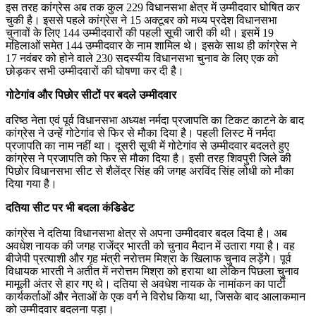
इस तरह कांग्रेस अब तक कुल 229 विधानसभा क्षेत्र में उम्मीदवार घोषित कर
चुकी है। इससे पहले कांग्रेस ने 15 अक्टूबर को मध्य प्रदेश विधानसभा
चुनावों के लिए 144 उम्मीदवारों की पहली सूची जारी की थी। इसमें 19
महिलाओं समेत 144 उम्मीदवार के नाम शामिल थे। इसके साथ ही कांग्रेस ने
17 नवंबर को होने वाले 230 सदस्यीय विधानसभा चुनाव के लिए एक को
छोड़कर सभी उम्मीदवारों की घोषणा कर दी है।
गोटेगांव और पिछोर सीटों पर बदले उम्मीदवार
वरिष्ठ नेता एवं पूर्व विधानसभा अध्यक्ष नर्मदा प्रजापति का टिकट काटने के बाद
कांग्रेस ने उन्हें गोटेगांव से फिर से मौका दिया है। पहली लिस्ट में नर्मदा
प्रजापति का नाम नहीं था। दूसरी सूची में गोटेगांव से उम्मीदवार बदलते हुए
कांग्रेस ने प्रजापति को फिर से मौका दिया है। इसी तरह शिवपुरी जिले की
पिछोर विधानसभा सीट से शैलेंद्र सिंह की जगह अरविंद सिंह लोधी को मौका
दिया गया है।
दतिया सीट पर भी बदला कंडिडेट
कांग्रेस ने दतिया विधानसभा क्षेत्र से अपना उम्मीदवार बदल दिया है। अब
अवधेश नायक की जगह राजेंद्र भारती को चुनाव मैदान में उतारा गया है। वह
बीजेपी प्रत्याशी और गृह मंत्री नरोत्तम मिश्रा के खिलाफ चुनाव लड़ेंगे। पूर्व
विधायक भारती ने अतीत में नरोत्तम मिश्रा को हराया था लेकिन पिछला चुनाव
मामूली अंतर से हार गए थे। दतिया से अवधेश नायक के नामांकन का पार्टी
कार्यकर्ताओं और नेताओं के एक वर्ग ने विरोध किया था, जिसके बाद आलाकमान
को उम्मीदवार बदलना पड़ा।