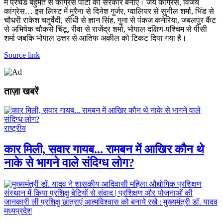
में प्रचंड बहुमत से कांग्रेस पार्टी की सरकार बनाएं। जय कांग्रेस, विजय
कांग्रेस… इस लिस्ट में मुरैना से दिनेश गुर्जर, ग्वालियर से सुनील शर्मा, भिंड से
चौधरी राकेश चतुर्वेदी, सीधी से ज्ञान सिंह, गुना से पंकज कनेरिया, जबलपुर कैंट
से अभिषेक चौकसे चिंटू, रीवा से राजेंद्र शर्मा, भोपाल दक्षिण-पश्चिम से पीसी
शर्मा जबकि भोपाल उत्तर से आतिफ अकील को टिकट दिया गया है।
Source link
ताज़ा खबरें
राष्ट्रीय
कार मिली, सवार गायब... रामबन में आखिर कौन थे
नाके से भागने वाले संदिग्ध लोग?
मध्यप्रदेश