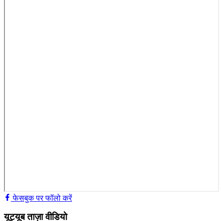
फेसबुक पर फॉलो करें
यूट्यूब ताज़ा वीडियो