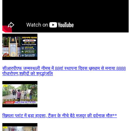
सीआरपीएफ जन्मस्थली नीमच में 88वां स्थापना दिवस धूमधाम से मनाया 8888
पौधारोपण,शहीदों को श्रद्धांजलि
खिमला प्लांट में बड़ा हादसा, टैंकर के नीचे बैठे मजदूर की दर्दनाक मौत**