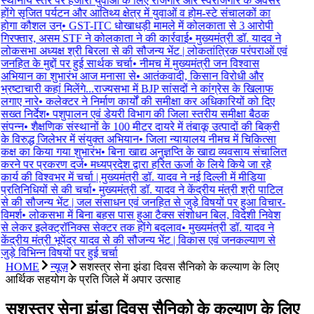
स्थानीय स्तर पर हजारों युवाओ के लिए रोजगार और स्वरोजगार के अवसर
होंगे सृजित पर्यटन और आतिथ्य क्षेत्र में युवाओं व होम-स्टे संचालकों का
होगा कौशल उन्
•
GST-ITC धोखाधड़ी मामले में कोलकाता से 3 आरोपी
गिरफ्तार, असम STF ने कोलकाता ने की कार्रवाई
•
मुख्यमंत्री डॉ. यादव ने
लोकसभा अध्यक्ष श्री बिरला से की सौजन्य भेंट | लोकतांत्रिक परंपराओं एवं
जनहित के मुद्दों पर हुई सार्थक चर्चा
•
नीमच में मुख्यमंत्री जन विश्वास
अभियान का शुभारंभ आज मनासा से
•
आतंकवादी, किसान विरोधी और
भ्रष्टाचारी कहां मिलेंगे...राज्यसभा में BJP सांसदों ने कांग्रेस के खिलाफ
लगाए नारे
•
कलेक्टर ने निर्माण कार्यों की समीक्षा कर अधिकारियों को दिए
सख्त निर्देश
•
पशुपालन एवं डेयरी विभाग की जिला स्तरीय समीक्षा बैठक
संपन्न
•
शैक्षणिक संस्थानों के 100 मीटर दायरे में तंबाकू उत्पादों की बिक्री
के विरुद्ध जिलेभर में संयुक्त अभियान
•
जिला न्यायालय नीमच में चिकित्सा
कक्ष का किया गया शुभारंभ
•
बिना खाद्य अनुज्ञप्ति के खाद्य व्यवसाय संचालित
करने पर प्रकरण दर्ज
•
मध्यप्रदेश द्वारा हरित ऊर्जा के लिये किये जा रहे
कार्य की विश्वभर में चर्चा | मुख्यमंत्री डॉ. यादव ने नई दिल्ली में मीडिया
प्रतिनिधियों से की चर्चा
•
मुख्यमंत्री डॉ. यादव ने केंद्रीय मंत्री श्री पाटिल
से की सौजन्य भेंट | जल संसाधन एवं जनहित से जुड़े विषयों पर हुआ विचार-
विमर्श
•
लोकसभा में बिना बहस पास हुआ टैक्स संशोधन बिल, विदेशी निवेश
से लेकर इलेक्ट्रॉनिक्स सेक्टर तक होंगे बदलाव
•
मुख्यमंत्री डॉ. यादव ने
केंद्रीय मंत्री भूपेंद्र यादव से की सौजन्य भेंट | विकास एवं जनकल्याण से
जुड़े विभिन्न विषयों पर हुई चर्चा
HOME
न्यूज़
सशस्त्र सेना झंडा दिवस सैनिको के कल्याण के लिए
आर्थिक सहयोग के प्रति जिले में अपार उत्साह
सशस्त्र सेना झंडा दिवस सैनिको के कल्याण के लिए