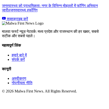
जनस्वास्थ्य को प्राथमिकता: नगर के विभिन्न मोहल्लों में फॉगिंग अभियान
जारी#जनस्वास्थ्य #फॉगिंग
सब्सक्राइब करें
मालवा फर्स्ट न्यूज़ नेटवर्क: मध्य प्रदेश और राजस्थान की हर खबर, सबसे
सटीक और सबसे पहले।
महत्वपूर्ण लिंक
हमारे बारे में
संपर्क करें
कानूनी
अस्वीकरण
गोपनीयता नीति
© 2026 Malwa First News. All Rights Reserved.