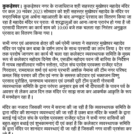
कुकड़ेश्वर।
कुकड़ेश्वर नगर के राजाधिराज श्री सहस्त्र मुखेश्वर महादेव मंदिर
पर कल 20 नवंबर 2023 सोमवार को श्री सहस्त्र मुखेश्वर महादेव के मंदिर पर
रुद्राभिषेक पूजा अर्चना महाआरती के बाद अन्नकूट प्रसाद का वितरण किया जा
रहा है महादेव मंदिर पर प्रातः से श्रद्धालुओं का आना-जाना प्रारंभ हो गया है जो
प्रसादी वितरण का कार्य शाम को 10:00 बजे तक चलता रहा निरंतर अनुकूल
प्रसाद का वितरण किया गया
।
सभी नगर एवं आसपास क्षेत्र की धर्म प्रेमी जनता ने सहस्त्र मुखेश्वर महादेव
मंदिर पर पहुंच कर बाबा के दर्शन लाभ के साथ प्रसादी का लाभ लिया
।
देर रात
तक प्रदोष जागरण का कार्य भी चला रहा कलेक्टर व्यवस्थापक समिति के मुख्य
रूप से कलेक्टर महोदय दिनेश जैन, एसडीम महोदय पवन जी बारिया के निर्देशन
में नायब तहसीलदार नवीन स्तोत्र, पटेल संघ प्रदेश प्रवक्ता राजेंद्र पटेल
गिरदावर, रामदयाल शर्मा एवं थाना प्रभारी अशोक नेमामा की टीम नगर परिषद
कमल सिंह परमार की टीम एवं नगर के समस्त कोटवार एवं भक्तजन विष्णु
प्रसाद पुरोहित, घनश्याम भावसार एवं उनकी पूरी टीम पुजारी गोस्वामी
व्यवस्थापक समिति के द्वारा परंपरा अनुसार इस वर्ष भी दीपावली के पावन पर्व के
अवसर से लेकर आज दिन तक मंदिर पर साझ सजा कर आकर्षक आकृति के रूप
में मनमोहन रहा है
।
मंदिर का नजारा जिसकी नगर में सराना की जा रही है कि व्यवस्थापक समिति के
द्वारा मंदिर की शानदार व्यवस्थाएं की जा रही है उक्त बात मंदिर के भक्तों के द्वारा
बताई गई पटेल संघ के प्रदेश प्रवक्ता राजेंद्र पटेल ने सभी नगर वासियों को
बहुत-बहुत बधाई एवं शुभकामनाएं दी एवं कहां है कि कलेक्टर व्यवस्थापक समिति
के द्वारा मंदिर पर शानदार व्यवस्थाएं दी जा रही है जिसकी नगर वासी प्रशंसा कर