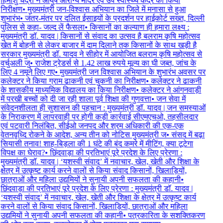
हिमांशु चंद्रा ने आयुष आरोग्य मंदिर एवं उप स्वास्थ्य केंद्र का किया
निरीक्षण
•
मुख्यमंत्री जन-विश्वास अभियान का जिले में मनासा से हुआ
शुभारंभ
•
जंतर-मंतर पर दलित ईसाइयों के प्रदर्शन पर हाईकोर्ट सख्त, दिल्ली
पुलिस से कहा- जल्द लें फैसला
•
किसानों का कल्याण ही हमारा लक्ष्य :
मुख्यमंत्री डॉ. यादव | किसानों से संवाद का उत्सव है बलराम कृषि महोत्सव
खेत में बोहनी से लेकर बाजार में दाम दिलाने तक किसानों के साथ खड़ी है
सरकार मुख्यमंत्री डॉ. यादव ने सीहोर में आयोजित बलराम कृषि महोत्सव से
वर्चुअली जु
•
राजेश ट्रेडर्स से 1.42 लाख रुपये मूल्य का घी जब्त, जांच के
लिए 4 नमूने लिए गए
•
मुख्यमंत्री जन विश्वास अभियान के शुभारंभ अवसर पर
कलेक्टर ने किया ग्राम ढाकनी एवं चुकनी का निरीक्षण
•
कलेक्टर ने ढाकनी
के शासकीय माध्यमिक विद्यालय का किया निरीक्षण
•
कलेक्टर ने आंगनवाड़ी
में परखी बच्चों को दी जा रही शाला पूर्व शिक्षा की गुणवत्ता
•
जन सेवा में
संवेदनशीलता ही सुशासन की पहचान : मुख्यमंत्री डॉ. यादव | जन समस्याओं
के निराकरण में लापरवाही पर होगी कड़ी कार्रवाई सीएमएचओ, तहसीलदार
एवं पटवारी निलंबित, सीईओ जनपद और श्रम अधिकारी की एक-एक
वेतनवृध्दि रोकने के आदेश, अन्य तीन को नोटिस मुख्यमंत्री ज
•
संसद में बढ़ा
सियासी तनाव! शाह-बिड़ला की 1 घंटे की बंद कमरे में मीटिंग, क्या टूटेगा
विपक्ष का घेराव?
•
छिंदवाड़ा की प्रतिभाएं पूरे प्रदेश के लिए प्रेरणा :
मुख्यमंत्री डॉ. यादव | ‘यशस्वी संवाद’ में नवाचार, खेल, खेती और शिक्षा के
क्षेत्र में उत्कृष्ट कार्य करने वालों से किया संवाद किसानों, खिलाड़ियों,
छात्राओं और महिला उद्यमियों ने सुनायी अपनी सफलता की कहानी
•
छिंदवाड़ा की प्रतिभाएं पूरे प्रदेश के लिए प्रेरणा : मुख्यमंत्री डॉ. यादव |
‘यशस्वी संवाद’ में नवाचार, खेल, खेती और शिक्षा के क्षेत्र में उत्कृष्ट कार्य
करने वालों से किया संवाद किसानों, खिलाड़ियों, छात्राओं और महिला
उद्यमियों ने सुनायी अपनी सफलता की कहानी
•
पत्रकारिता के सशक्तिकरण