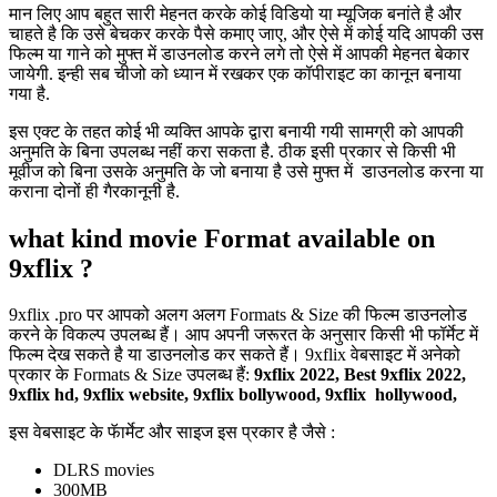
मान लिए आप बहुत सारी मेहनत करके कोई विडियो या म्यूजिक बनांते है और
चाहते है कि उसे बेचकर करके पैसे कमाए जाए, और ऐसे में कोई यदि आपकी उस
फिल्म या गाने को मुफ्त में डाउनलोड करने लगे तो ऐसे में आपकी मेहनत बेकार
जायेगी. इन्ही सब चीजो को ध्यान में रखकर एक कॉपीराइट का कानून बनाया
गया है.
इस एक्ट के तहत कोई भी व्यक्ति आपके द्वारा बनायी गयी सामग्री को आपकी
अनुमति के बिना उपलब्ध नहीं करा सकता है. ठीक इसी प्रकार से किसी भी
मूवीज को बिना उसके अनुमति के जो बनाया है उसे मुफ्त में डाउनलोड करना या
कराना दोनों ही गैरकानूनी है.
what kind movie Format available on
9xflix ?
9xflix .pro पर आपको अलग अलग Formats & Size की फिल्म डाउनलोड
करने के विकल्प उपलब्ध हैं। आप अपनी जरूरत के अनुसार किसी भी फॉर्मेट में
फिल्म देख सकते है या डाउनलोड कर सकते हैं। 9xflix वेबसाइट में अनेको
प्रकार के Formats & Size उपलब्ध हैं:
9xflix
2022, Best 9xflix 2022,
9xflix hd, 9xflix website, 9xflix bollywood, 9xflix hollywood,
इस वेबसाइट के फॅार्मेट और साइज इस प्रकार है जैसे :
DLRS movies
300MB