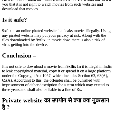
you that it is not right to watch movies from such websites and
download that movies.
Is it safe?
9xflix is an online pirated website that leaks movies illegally. Using
any pirated website may put your privacy at risk. Along with the
files downloaded by 9xflix .in movie dow, there is also a risk of
virus getting into the device.
Conclusion –
It is not safe to download a movie from
9xflix In
it is illegal in India
to leak copyrighted material, copy it or spread it on a large platform
under the Copyright Act 1957, which includes Section 63, 63(A),
65(A). According to this, the offender shall be punished with
imprisonment of either description for a term which may extend to
three years and shall also be liable to a fine of Rs.
Private website
का उपयोग से क्या क्या नुकसान
है
?