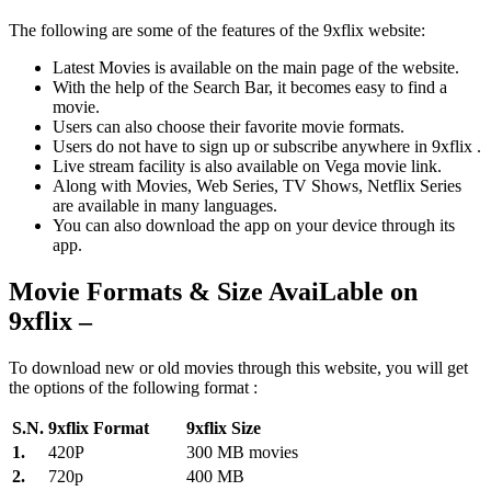
The following are some of the features of the 9xflix website:
Latest Movies is available on the main page of the website.
With the help of the Search Bar, it becomes easy to find a
movie.
Users can also choose their favorite movie formats.
Users do not have to sign up or subscribe anywhere in 9xflix .
Live stream facility is also available on Vega movie link.
Along with Movies, Web Series, TV Shows, Netflix Series
are available in many languages.
You can also download the app on your device through its
app.
Movie Formats & Size AvaiLable on
9xflix –
To download new or old movies through this website, you will get
the options of the following format :
S.N.
9xflix Format
9xflix Size
1.
420P
300 MB movies
2.
720p
400 MB