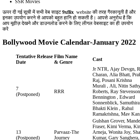
SSR Movies
ऊपर दी गई सूची में सभी वेब साइट
9xflix
website की तरह गैरकानूनी है और
इनका उपयोग करने से आपको बहुत हानि हो सकती है। आपसे अनुरोध है कि
आप मूवीज़ देखने और डाउनलोड करने के लिए लीगल वेबसाइट का ही उपयोग
करे
Bollywood Movie Calendar-January 2022
Tentative
Release
Film Name
Cast
Date
& Genre
Jr NTR, Ajay Devgn, 
Charan, Alia Bhatt, Pra
Raj, Posani Krishna
Murali , Ali, Nitin Sat
7
RRR
Roberts, Ray Stevenso
(Postponed)
Bennington , Edward
Sonnenblick, Samuthira
Bhakti Klein , Rahul
Ramakrishna, Mav Kan
Gulshan Grover, Mande
Fraser, Kimi Verma, Kir
13
Parvaaz-The
Arneja, Wonita Joy, Sha
(Postponed)
Journey
Kumar, Gary Sanghera, 