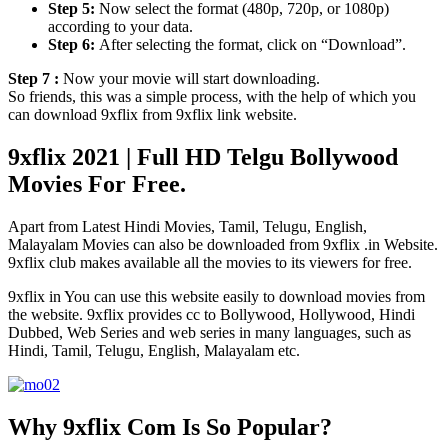
Step 5:
Now select the format (480p, 720p, or 1080p)
according to your data.
Step 6:
After selecting the format, click on “Download”.
Step 7 :
Now your movie will start downloading.
So friends, this was a simple process, with the help of which you
can download 9xflix from 9xflix link website.
9xflix 2021 | Full HD Telgu Bollywood
Movies For Free.
Apart from Latest Hindi Movies, Tamil, Telugu, English,
Malayalam Movies can also be downloaded from 9xflix .in Website.
9xflix club makes available all the movies to its viewers for free.
9xflix in You can use this website easily to download movies from
the website. 9xflix provides cc to Bollywood, Hollywood, Hindi
Dubbed, Web Series and web series in many languages, such as
Hindi, Tamil, Telugu, English, Malayalam etc.
Why 9xflix Com Is So Popular?