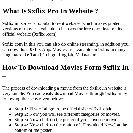
What Is 9xflix Pro In Website ?
9xflix in
is a very popular torrent website, which makes pirated
versions of movies available to its users for free download on its
official website (9xflix .com).
9xflix com In this you can also do online streaming, in addition you
can download 9xflix App. Movies are available on 9xflix in many
languages like Tamil, Telugu, English, Malayalam.
How To Download Movies Form 9xflix In
–
The process of downloading a movie from the 9xflix .in website is
very simple. You can easily download Movies through 9xflix in by
following the steps given below:
S
tep 1:
First of all go to the official site of 9xflix Me.
Step 2:
Now you will see different categories of movies.
S
tep
3
:
Now click on the poster of your favorite movie.
Step 4:
Now click on the option of “Download Now” at the
bottom of the poster.