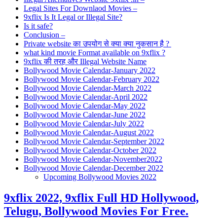
Legal Sites For Downlaod Movies –
9xflix Is It Legal or Illegal Site?
Is it safe?
Conclusion –
Private website का उपयोग से क्या क्या नुकसान है ?
what kind movie Format available on 9xflix ?
9xflix की तरह और Illegal Website Name
Bollywood Movie Calendar-January 2022
Bollywood Movie Calendar-February 2022
Bollywood Movie Calendar-March 2022
Bollywood Movie Calendar-April 2022
Bollywood Movie Calendar-May 2022
Bollywood Movie Calendar-June 2022
Bollywood Movie Calendar-July 2022
Bollywood Movie Calendar-August 2022
Bollywood Movie Calendar-September 2022
Bollywood Movie Calendar-October 2022
Bollywood Movie Calendar-November2022
Bollywood Movie Calendar-December 2022
Upcoming Bollywood Movies 2022
9xflix 2022, 9xflix Full HD Hollywood,
Telugu, Bollywood Movies For Free.