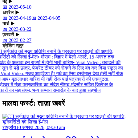
मई
▶
📅
2023-05-10
अप्रैल
▶
📅
2023-04-19
📅
2023-04-05
मार्च
▶
📅
2023-03-22
फ़रवरी
▶
📅
2023-02-27
ब्रेकिंग न्यूज़
 सूर्यकांत को मुख्य अतिथि बनाने के प्रस्ताव पर छात्रों की आपत्ति,
वर्सिटी को लिखा ई-मेल
•
मौसम : बिहार में येलो अलर्ट, 15 अगस्त तक
ंड के अलावा इन राज्यों में होगी भारी बारिश
•
Viral Video : तबादले की
सुन रो पड़े छात्र, फेवरेट टीचर को रोकने के लिए बंद कर दिया स्कूल का
Viral Video: गजब आइडिया है! गधे का ऐसा इस्तेमाल देख हंसी नहीं रोक
गे आप
•
मूसलाधार बारिश भी नहीं रोक पाई पत्रकारों की एकजुटता,
़ेश्वर में गूंजा पत्रकारिता का संदेश नीमच-मंदसौर सहित जिलेभर के
कारों का महासंगम, भव्य सम्मान समारोह के बाद हुआ सहभोज
मालवा फर्स्ट: ताज़ा खबरें
राष्ट्रीय
10 अगस्त 2026
,
09:30 am