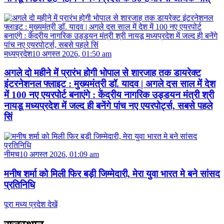
मध्यप्रदेश
10 अगस्त 2026
,
01:50 am
अगले दो महीने में प्रारंभ होगी भोपाल से शारजाह तक डायरेक्ट
इंटरनेशनल फ्लाइट : मुख्यमंत्री डॉ. यादव | अगले दस साल में देश
में 100 नए एयरपोर्ट बनाएंगे : केंद्रीय नागरिक उड्डयन मंत्री श्री
नायडू मध्यप्रदेश में जल्द ही बनेंगे पांच नए एयरपोर्ट्स, सबसे पहले
सिं
नीमच
10 अगस्त 2026
,
01:09 am
मनीष शर्मा को मिली फिर बड़ी जिम्मेदारी, मेरा युवा भारत मे बने सांसद
प्रतिनिधि
पूरा मध्य प्रदेश देखें