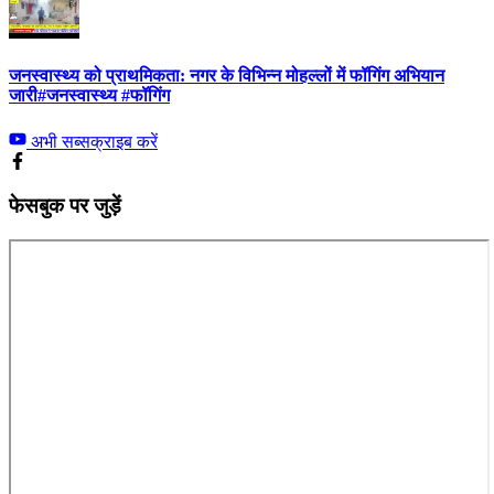
जनस्वास्थ्य को प्राथमिकता: नगर के विभिन्न मोहल्लों में फॉगिंग अभियान
जारी#जनस्वास्थ्य #फॉगिंग
अभी सब्सक्राइब करें
फेसबुक पर जुड़ें