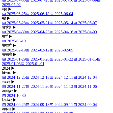
📅
2025-07-30
📅
2025-07-23
📅
2025-07-16
📅
2025-07-09
📅
2025-07-02
जून
▶
📅
2025-06-25
📅
2025-06-18
📅
2025-06-04
मई
▶
📅
2025-05-28
📅
2025-05-21
📅
2025-05-14
📅
2025-05-07
अप्रैल
▶
📅
2025-04-30
📅
2025-04-23
📅
2025-04-16
📅
2025-04-09
मार्च
▶
📅
2025-03-19
फ़रवरी
▶
📅
2025-02-19
📅
2025-02-12
📅
2025-02-05
जनवरी
▶
📅
2025-01-29
📅
2025-01-26
📅
2025-01-22
📅
2025-01-15
📅
2025-01-08
📅
2025-01-01
2024
▶
दिसंबर
▶
📅
2024-12-25
📅
2024-12-18
📅
2024-12-11
📅
2024-12-04
नवंबर
▶
📅
2024-11-27
📅
2024-11-20
📅
2024-11-13
📅
2024-11-06
अक्तूबर
▶
📅
2024-10-30
सितंबर
▶
📅
2024-09-25
📅
2024-09-18
📅
2024-09-11
📅
2024-09-04
अगस्त
▶